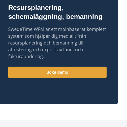
Resursplanering,
schemaläggning, bemanning
SwedeTime WFM är ett molnbaserat komplett
system som hjälper dig med allt från
resursplanering och bemanning till
attestering och export av löne- och
fakturaunderlag.
Boka demo