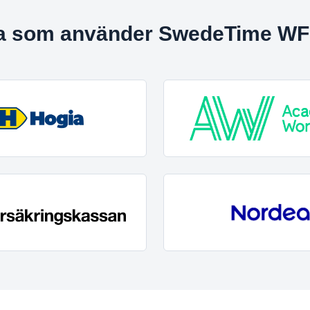
a som använder SwedeTime WFM 