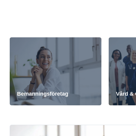
Bemanningsföretag
Vård &