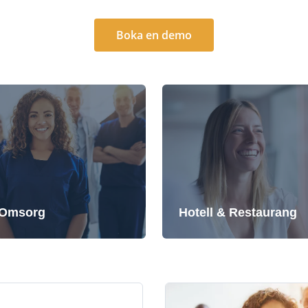
Boka en demo
 Omsorg
Hotell & Restaurang