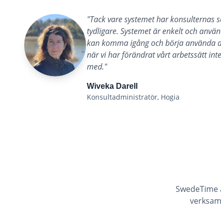
"
Tack vare systemet har konsulternas s
tydligare. Systemet är enkelt och använ
kan komma igång och börja använda de
när vi har förändrat vårt arbetssätt int
med.
"
Wiveka Darell
Konsultadministratör, Hogia
SwedeTime a
verksam