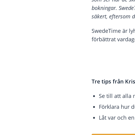
bokningar. Swede
säkert, eftersom 
SwedeTime är ly
förbättrat vardag
Tre tips från Kri
Se till att al
Förklara hur d
Låt var och en 