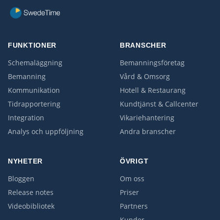
FUNKTIONER
BRANSCHER
Schemaläggning
Bemanningsföretag
Bemanning
Vård & Omsorg
Kommunikation
Hotell & Restaurang
Tidrapportering
Kundtjänst & Callcenter
Integration
Vikariehantering
Analys och uppföljning
Andra branscher
NYHETER
ÖVRIGT
Bloggen
Om oss
Release notes
Priser
Videobibliotek
Partners
Kunder