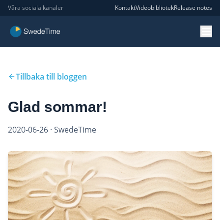
Våra sociala kanaler
Kontakt
Videobibliotek
Release notes
Tillbaka till bloggen
Glad sommar!
2020-06-26
· SwedeTime