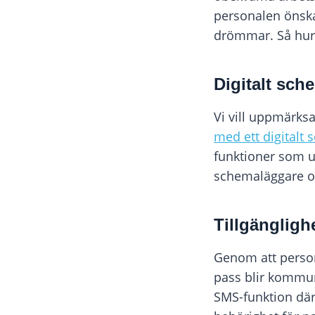
personalen önskar
drömmar. Så hur 
Digitalt sc
Vi vill uppmärks
med ett digitalt
funktioner som u
schemaläggare 
Tillgängligh
Genom att persona
pass blir kommun
SMS-funktion där