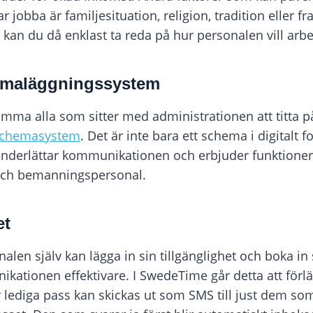
 jobba är familjesituation, religion, tradition eller f
kan du då enklast ta reda på hur personalen vill arbe
hemaläggningssystem
amma alla som sitter med administrationen att titta p
 schemasystem
. Det är inte bara ett schema i digitalt 
nderlättar kommunikationen och erbjuder funktioner
och bemanningspersonal.
et
len själv kan lägga in sin tillgänglighet och boka in
ikationen effektivare. I SwedeTime går detta att för
 lediga pass kan skickas ut som SMS till just dem som