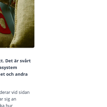
t. Det är svårt
masystem
het och andra
derar vid sidan
ar sig an
ka hur