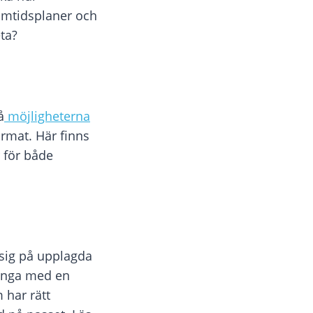
ramtidsplaner och
ta?
å
möjligheterna
format. Här finns
 för både
 sig på upplagda
länga med en
 har rätt