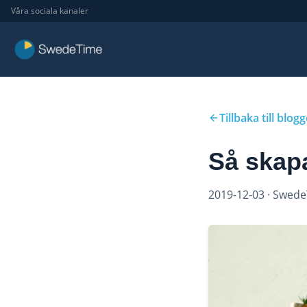
Våra sociala kanaler
Tillbaka till blog
Så skapa
2019-12-03
· Swed