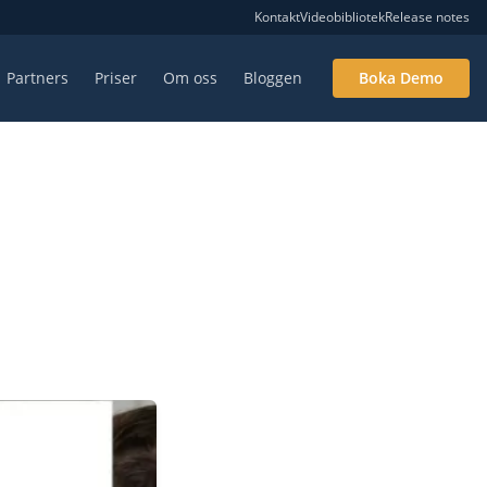
Kontakt
Videobibliotek
Release notes
Partners
Priser
Om oss
Bloggen
Boka Demo