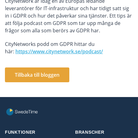
CityNetwork är idag en av Europas ledande
leverantörer för IT-infrastruktur och har tidigt satt sig
in i GDPR och hur det påverkar sina tjänster. Ett tips är
att följa podcast om GDPR som tar upp många de
frågor som alla som berörs av GDPR har.
CityNetworks podd om GDPR hittar du
här:
https://www.citynetwork.se/podcast/
Tillbaka till bloggen
FUNKTIONER
BRANSCHER