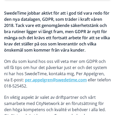
SwedeTime jobbar aktivt för att i god tid vara redo för
den nya datalagen, GDPR, som träder i kraft våren
2018. Tack vare ett genomgående säkerhetstänk och
bra rutiner ligger vi långt fram, men GDPR är nytt för
många och det krävs ett fortsatt arbete för att se vilka
krav det ställer på oss som leverantör och vilka
önskemål som kommer från våra kunder.
Om du som kund hos oss vill veta mer om GDPR och
vill få tips om hur det påverkar just er och det system
ni har hos SwedeTime, kontakta mig, Per Appelgren,
via E-post:
per.appelgren@swedetime.com
eller telefon
018-525452.
En viktig aspekt är valet av driftpartner och vårt
samarbete med CityNetwork är en förutsättning för
den höga kompetens och kvalité vi behöver i alla led.