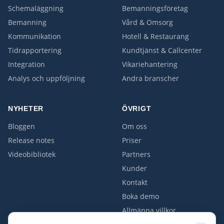
Schemaläggning
Bemanningsföretag
Bemanning
Vård & Omsorg
Kommunikation
Hotell & Restaurang
Tidrapportering
Kundtjänst & Callcenter
Integration
Vikariehantering
Analys och uppföljning
Andra branscher
NYHETER
ÖVRIGT
Bloggen
Om oss
Release notes
Priser
Videobibliotek
Partners
Kunder
Kontakt
Boka demo
Allmänna villkor