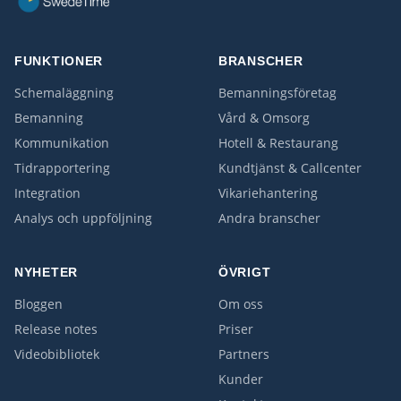
FUNKTIONER
BRANSCHER
Schemaläggning
Bemanningsföretag
Bemanning
Vård & Omsorg
Kommunikation
Hotell & Restaurang
Tidrapportering
Kundtjänst & Callcenter
Integration
Vikariehantering
Analys och uppföljning
Andra branscher
NYHETER
ÖVRIGT
Bloggen
Om oss
Release notes
Priser
Videobibliotek
Partners
Kunder