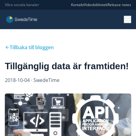
Våra sociala kanaler
Kontakt
Videobibliotek
Release notes
Tillbaka till bloggen
Tillgänglig data är framtiden!
2018-10-04
· SwedeTime