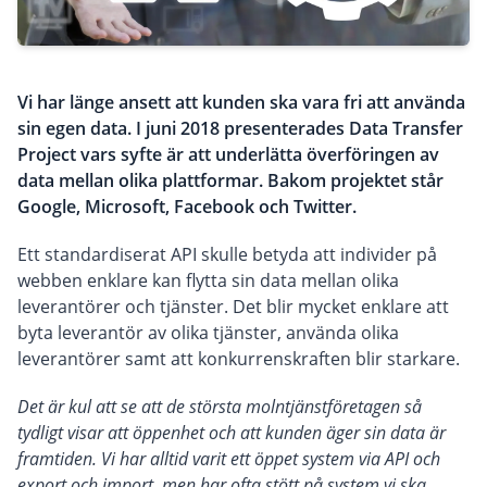
Vi har länge ansett att kunden ska vara fri att använda
sin egen data. I juni 2018 presenterades Data Transfer
Project vars syfte är att underlätta överföringen av
data mellan olika plattformar. Bakom projektet står
Google, Microsoft, Facebook och Twitter.
Ett standardiserat API skulle betyda att individer på
webben enklare kan flytta sin data mellan olika
leverantörer och tjänster. Det blir mycket enklare att
byta leverantör av olika tjänster, använda olika
leverantörer samt att konkurrenskraften blir starkare.
Det är kul att se att de största molntjänstföretagen så
tydligt visar att öppenhet och att kunden äger sin data är
framtiden. Vi har alltid varit ett öppet system via API och
export och import, men har ofta stött på system vi ska