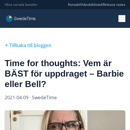
Våra sociala kanaler
Kontakt
Videobibliotek
Release notes
Tillbaka till bloggen
Time for thoughts: Vem är
BÄST för uppdraget – Barbie
eller Bell?
2021-04-09
· SwedeTime