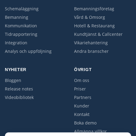
Schemaläggning
Bemanningsföretag
Bemanning
Vård & Omsorg
Kommunikation
Hotell & Restaurang
Tidrapportering
Kundtjänst & Callcenter
Integration
Vikariehantering
Analys och uppföljning
Andra branscher
NYHETER
ÖVRIGT
Bloggen
Om oss
Release notes
Priser
Videobibliotek
Partners
Kunder
Kontakt
Boka demo
Allmänna villkor