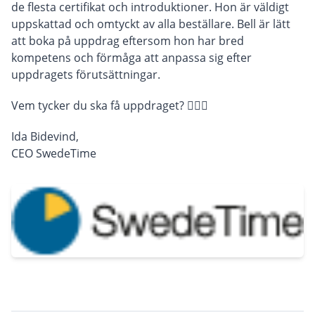
de flesta certifikat och introduktioner. Hon är väldigt
uppskattad och omtyckt av alla beställare. Bell är lätt
att boka på uppdrag eftersom hon har bred
kompetens och förmåga att anpassa sig efter
uppdragets förutsättningar.
Vem tycker du ska få uppdraget? 🤷🏼‍♀️
Ida Bidevind,
CEO SwedeTime