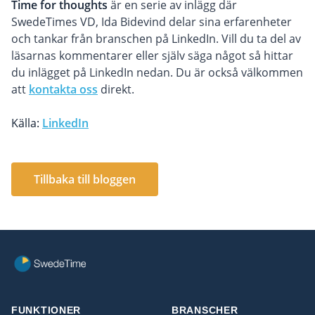
Time for thoughts
är en serie av inlägg där
SwedeTimes VD, Ida Bidevind delar sina erfarenheter
och tankar från branschen på LinkedIn. Vill du ta del av
läsarnas kommentarer eller själv säga något så hittar
du inlägget på LinkedIn nedan. Du är också välkommen
att
kontakta oss
direkt.
Källa:
LinkedIn
Tillbaka till bloggen
FUNKTIONER
BRANSCHER