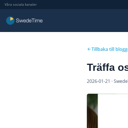
Våra sociala kanaler
Tillbaka till blog
Träffa 
2026-01-21
· Swed