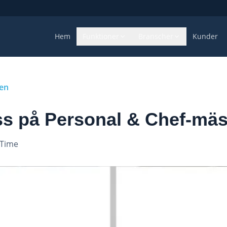
Hem
Funktioner
Branscher
Kunder
gen
oss på Personal & Chef-mä
eTime