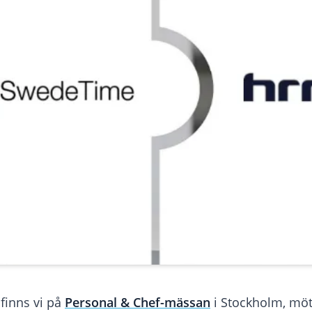
finns vi på
Personal & Chef-mässan
i Stockholm, möt