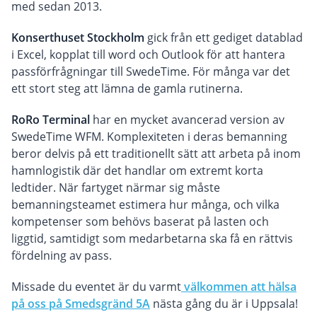
med sedan 2013.
Konserthuset Stockholm
gick från ett gediget datablad
i Excel, kopplat till word och Outlook för att hantera
passförfrågningar till SwedeTime. För många var det
ett stort steg att lämna de gamla rutinerna.
RoRo Terminal
har en mycket avancerad version av
SwedeTime WFM. Komplexiteten i deras bemanning
beror delvis på ett traditionellt sätt att arbeta på inom
hamnlogistik där det handlar om extremt korta
ledtider. När fartyget närmar sig måste
bemanningsteamet estimera hur många, och vilka
kompetenser som behövs baserat på lasten och
liggtid, samtidigt som medarbetarna ska få en rättvis
fördelning av pass.
Missade du eventet är du varmt
välkommen att hälsa
på oss på Smedsgränd 5A
nästa gång du är i Uppsala!