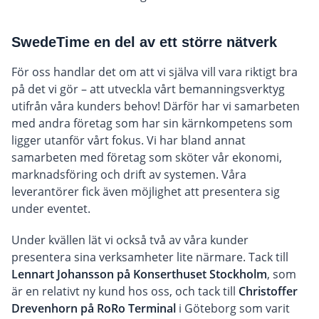
SwedeTime en del av ett större nätverk
För oss handlar det om att vi själva vill vara riktigt bra
på det vi gör – att utveckla vårt bemanningsverktyg
utifrån våra kunders behov! Därför har vi samarbeten
med andra företag som har sin kärnkompetens som
ligger utanför vårt fokus. Vi har bland annat
samarbeten med företag som sköter vår ekonomi,
marknadsföring och drift av systemen. Våra
leverantörer fick även möjlighet att presentera sig
under eventet.
Under kvällen lät vi också två av våra kunder
presentera sina verksamheter lite närmare. Tack till
Lennart Johansson på Konserthuset Stockholm
, som
är en relativt ny kund hos oss, och tack till
Christoffer
Drevenhorn på RoRo Terminal
i Göteborg som varit