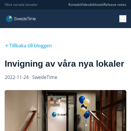
Våra sociala kanaler
Kontakt
Videobibliotek
Release notes
Tillbaka till bloggen
Invigning av våra nya lokaler
2022-11-24
· SwedeTime