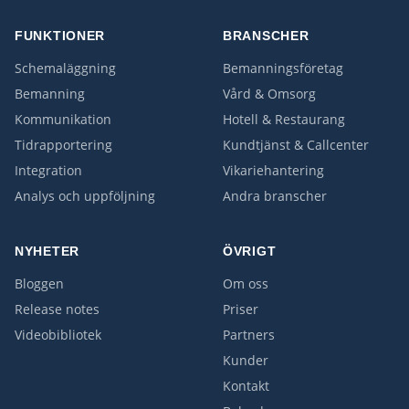
FUNKTIONER
BRANSCHER
Schemaläggning
Bemanningsföretag
Bemanning
Vård & Omsorg
Kommunikation
Hotell & Restaurang
Tidrapportering
Kundtjänst & Callcenter
Integration
Vikariehantering
Analys och uppföljning
Andra branscher
NYHETER
ÖVRIGT
Bloggen
Om oss
Release notes
Priser
Videobibliotek
Partners
Kunder
Kontakt