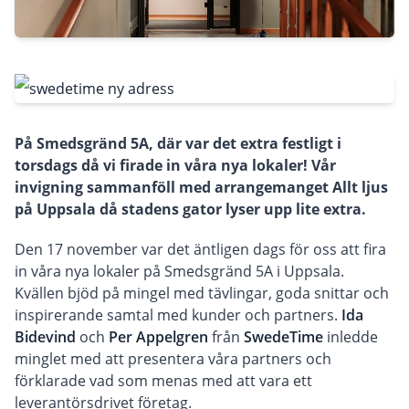
På Smedsgränd 5A, där var det extra festligt i
torsdags då vi firade in våra nya lokaler! Vår
invigning sammanföll med arrangemanget Allt ljus
på Uppsala då stadens gator lyser upp lite extra.
Den 17 november var det äntligen dags för oss att fira
in våra nya lokaler på Smedsgränd 5A i Uppsala.
Kvällen bjöd på mingel med tävlingar, goda snittar och
inspirerande samtal med kunder och partners.
Ida
Bidevind
och
Per Appelgren
från
SwedeTime
inledde
minglet med att presentera våra partners och
förklarade vad som menas med att vara ett
leverantörsdrivet företag.