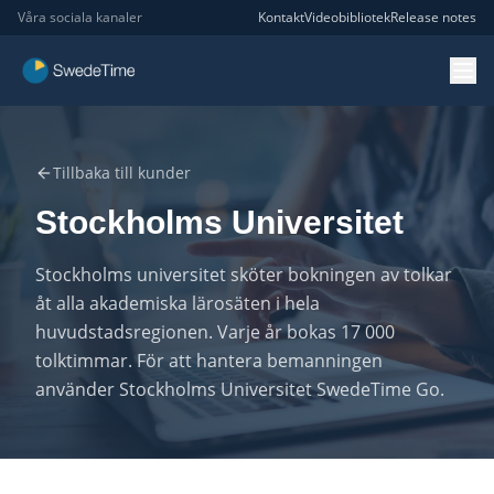
Våra sociala kanaler
Kontakt
Videobibliotek
Release notes
Tillbaka till kunder
Stockholms Universitet
Stockholms universitet sköter bokningen av tolkar
åt alla akademiska lärosäten i hela
huvudstadsregionen. Varje år bokas 17 000
tolktimmar. För att hantera bemanningen
använder Stockholms Universitet SwedeTime Go.