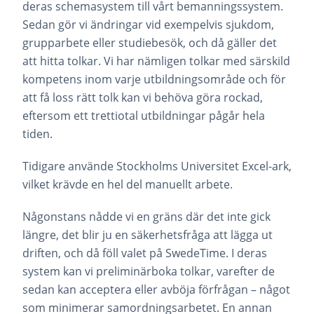
deras schemasystem till vårt bemanningssystem.
Sedan gör vi ändringar vid exempelvis sjukdom,
grupparbete eller studiebesök, och då gäller det
att hitta tolkar. Vi har nämligen tolkar med särskild
kompetens inom varje utbildningsområde och för
att få loss rätt tolk kan vi behöva göra rockad,
eftersom ett trettiotal utbildningar pågår hela
tiden.
Tidigare använde Stockholms Universitet Excel-ark,
vilket krävde en hel del manuellt arbete.
Någonstans nådde vi en gräns där det inte gick
längre, det blir ju en säkerhetsfråga att lägga ut
driften, och då föll valet på SwedeTime. I deras
system kan vi preliminärboka tolkar, varefter de
sedan kan acceptera eller avböja förfrågan – något
som minimerar samordningsarbetet. En annan