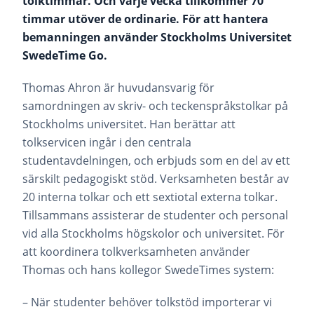
tolktimmar. Och varje vecka tillkommer 70
timmar utöver de ordinarie. För att hantera
bemanningen använder Stockholms Universitet
SwedeTime Go.
Thomas Ahron är huvudansvarig för
samordningen av skriv- och teckenspråkstolkar på
Stockholms universitet. Han berättar att
tolkservicen ingår i den centrala
studentavdelningen, och erbjuds som en del av ett
särskilt pedagogiskt stöd. Verksamheten består av
20 interna tolkar och ett sextiotal externa tolkar.
Tillsammans assisterar de studenter och personal
vid alla Stockholms högskolor och universitet. För
att koordinera tolkverksamheten använder
Thomas och hans kollegor SwedeTimes system:
– När studenter behöver tolkstöd importerar vi